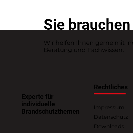
Sie brauchen
Wir helfen Ihnen gerne mit in
Beratung und Fachwissen.
Rechtliches
Experte für
individuelle
Impressum
Brandschutzthemen
Datenschutz
Downloads