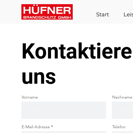
Start
Lei
Kontaktiere
uns
Vorname
Nachname
E-Mail-Adresse
Telefon