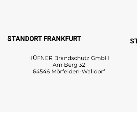
STANDORT FRANKFURT
S
HÜFNER Brandschutz GmbH
Am Berg 32
64546 Mörfelden-Walldorf