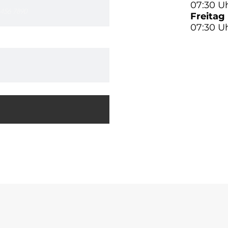
07:30 Uh
Freitag
07:30 Uh