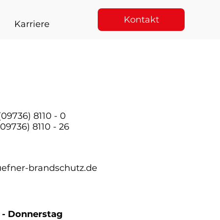
Kontakt
Karriere
(09736) 8110 - 0
(09736) 8110 - 26
efner-brandschutz.de
 - Donnerstag