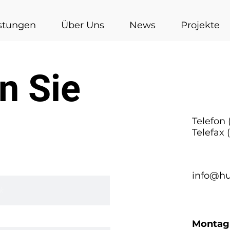
stungen
Über Uns
News
Projekte
n Sie
Telefon
Telefax 
info@hu
Montag