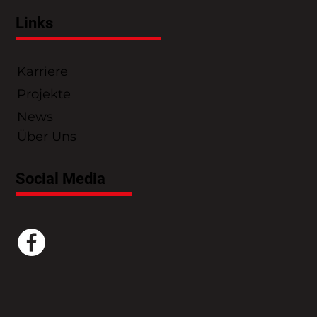
Links
Karriere
Projekte
News
Über Uns
Social Media