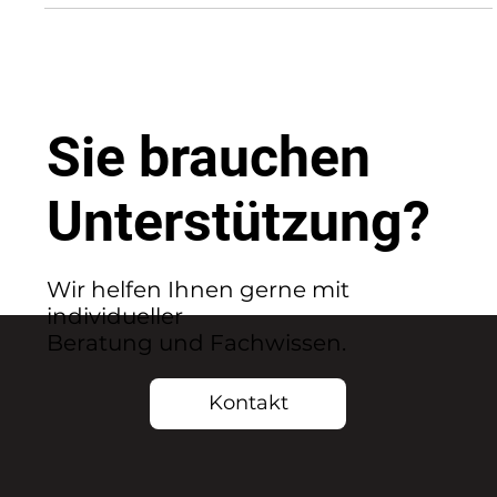
HENSOTHERM und HENSOMASTIK
Sie brauchen
Unterstützung?
Wir helfen Ihnen gerne mit
individueller
Beratung und Fachwissen.
Kontakt