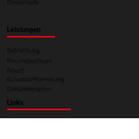
Impressum
Datenschutz
Downloads
Leistungen
Bekleidung
Raumabschluss
Priorit
Schadstoffsanierung
Dokumentation
Links