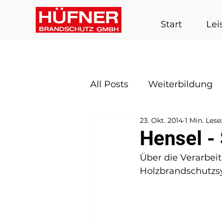
Start
Lei
All Posts
Weiterbildung
23. Okt. 2014
1 Min. Lese
Hensel -
Über die Verarbei
Holzbrandschutzsy