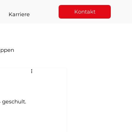
Kontakt
Karriere
appen
 geschult.