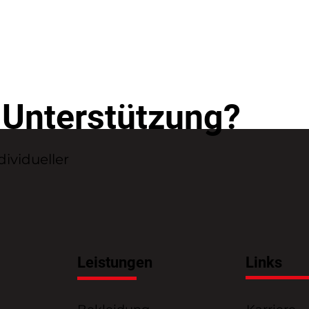
 Unterstützung?
dividueller
Leistungen
Links