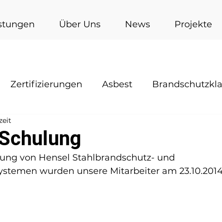
stungen
Über Uns
News
Projekte
Zertifizierungen
Asbest
Brandschutzkl
zeit
 Schulung
tung von Hensel Stahlbrandschutz- und 
stemen wurden unsere Mitarbeiter am 23.10.2014