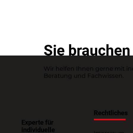
Sie brauchen
Wir helfen Ihnen gerne mit in
Beratung und Fachwissen.
Rechtliches
Experte für
individuelle