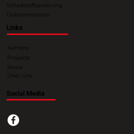
Schadstoffsanierung
Dokumentation
Links
Karriere
Projekte
News
Über Uns
Social Media