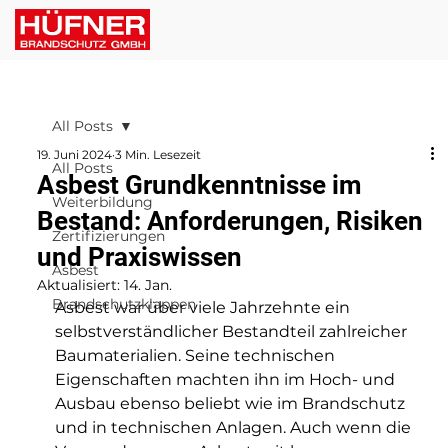
All Posts
19. Juni 2024
3 Min. Lesezeit
All Posts
Asbest Grundkenntnisse im
Weiterbildung
Bestand: Anforderungen, Risiken
Zertifizierungen
und Praxiswissen
Asbest
Aktualisiert:
14. Jan.
Brandschutzklappen
Asbest war über viele Jahrzehnte ein 
selbstverständlicher Bestandteil zahlreicher 
Baumaterialien. Seine technischen 
Eigenschaften machten ihn im Hoch- und 
Ausbau ebenso beliebt wie im Brandschutz 
und in technischen Anlagen. Auch wenn die 