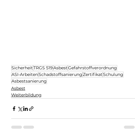
Sicherheit
TRGS 519
Asbest
Gefahrstoffverordnung
ASI-Arbeiten
Schadstoffsanierung
Zertifikat
Schulung
Asbestsanierung
Asbest
Weiterbildung