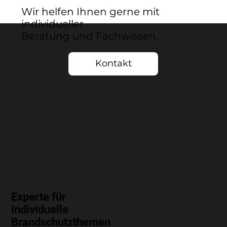
Wir helfen Ihnen gerne mit
individueller
Beratung und Fachwissen.
Kontakt
Experte für
individuelle
Brandschutzthemen