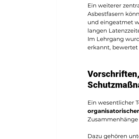
Ein weiterer zentr
Asbestfasern könn
und eingeatmet we
langen Latenzzeit
Im Lehrgang wurde
erkannt, bewertet
Vorschriften
Schutzmaßn
Ein wesentlicher T
organisatorische
Zusammenhänge 
Dazu gehören unt