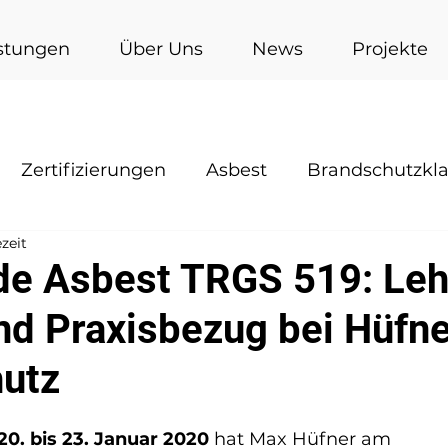
stungen
Über Uns
News
Projekte
Zertifizierungen
Asbest
Brandschutzkl
ezeit
e Asbest TRGS 519: Leh
und Praxisbezug bei Hüfn
utz
20. bis 23. Januar 2020
 hat Max Hüfner am 