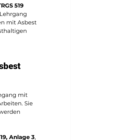
TRGS 519 
 Lehrgang 
en mit Asbest 
thaltigen 
sbest 
mgang mit 
rbeiten. Sie 
 werden 
19, Anlage 3
, 