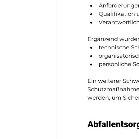
Anforderunge
Qualifikation
Verantwortlich
Ergänzend wurde
technische S
organisatoris
persönliche S
Ein weiterer Schw
Schutzmaßnahmen 
werden, um Sicher
Abfallentsor