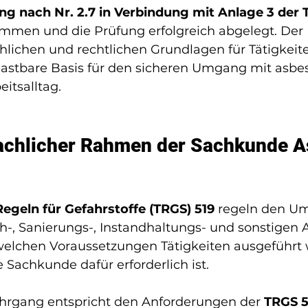
g nach Nr. 2.7 in Verbindung mit Anlage 3 der 
ommen und die Prüfung erfolgreich abgelegt. Der
chlichen und rechtlichen Grundlagen für Tätigkeit
lastbare Basis für den sicheren Umgang mit asbes
eitsalltag.
achlicher Rahmen der Sachkunde A
egeln für Gefahrstoffe (TRGS) 519
 regeln den U
-, Sanierungs-, Instandhaltungs- und sonstigen A
 welchen Voraussetzungen Tätigkeiten ausgeführt
Sachkunde dafür erforderlich ist.
ehrgang entspricht den Anforderungen der 
TRGS 5