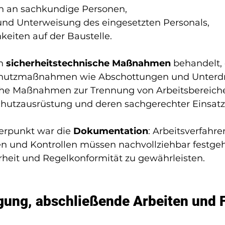
n an sachkundige Personen,
 und Unterweisung des eingesetzten Personals,
keiten auf der Baustelle.
n 
sicherheitstechnische Maßnahmen
 behandelt,
chutzmaßnahmen wie Abschottungen und Unterdr
che Maßnahmen zur Trennung von Arbeitsbereich
chutzausrüstung und deren sachgerechter Einsatz
erpunkt war die 
Dokumentation
: Arbeitsverfahren
und Kontrollen müssen nachvollziehbar festgeh
heit und Regelkonformität zu gewährleisten.
gung, abschließende Arbeiten und 