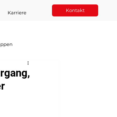
Kontakt
Karriere
appen
rgang,
er