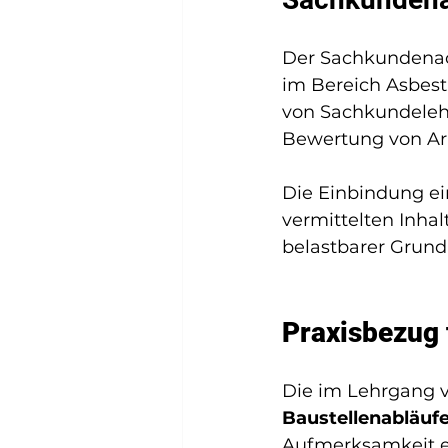
Der Sachkundenac
im Bereich Asbest
von Sachkundeleh
Bewertung von Arb
Die Einbindung ei
vermittelten Inhal
belastbarer Grundl
Praxisbezug 
Die im Lehrgang ve
Baustellenabläuf
Aufmerksamkeit er