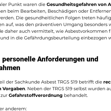
aler Punkt waren die 
Gesundheitsgefahren von A
en beim Bearbeiten, Beschädigen oder Entfernen 
rden. Die gesundheitlichen Folgen treten häufig
en auf, was den präventiven Umgang besonders w
 daher auch vermittelt, wie Asbestvorkommen fr
 und in die Gefährdungsbeurteilung einbezogen 
, personelle Anforderungen und 
ahmen
eil der Sachkunde Asbest TRGS 519 betrifft die 
rec
n Vorgaben
. Neben der TRGS 519 selbst wurden au
zur 
Gefahrstoffverordnung
 behandelt.
er anderem: