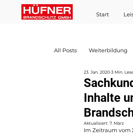
Start
Lei
All Posts
Weiterbildung
23. Jan. 2020
3 Min. Les
Sachkund
Inhalte 
Brandsch
Aktualisiert:
7. März
Im Zeitraum vom 