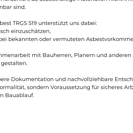
nbar sind.
est TRGS 519 unterstützt uns dabei:
tisch einzuschätzen,
 bei bekannten oder vermuteten Asbestvorkomme
mmenarbeit mit Bauherren, Planern und anderen
 gestalten.
ubere Dokumentation und nachvollziehbare Entsc
ormalität, sondern Voraussetzung für sicheres Ar
en Bauablauf.