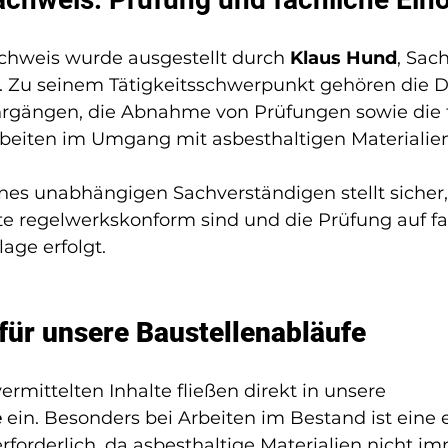
hweis wurde ausgestellt durch 
Klaus Hund
, Sac
. Zu seinem Tätigkeitsschwerpunkt gehören die 
rgängen, die Abnahme von Prüfungen sowie die f
eiten im Umgang mit asbesthaltigen Materialien
nes unabhängigen Sachverständigen stellt sicher,
te regelwerkskonform sind und die Prüfung auf fa
age erfolgt.
für unsere Baustellenabläufe
rmittelten Inhalte fließen direkt in unsere 
e
 ein. Besonders bei Arbeiten im Bestand ist eine 
forderlich, da asbesthaltige Materialien nicht im