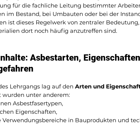
ung für die fachliche Leitung bestimmter Arbeiten
en im Bestand, bei Umbauten oder bei der Instan
en ist dieses Regelwerk von zentraler Bedeutung,
rialien dort noch häufig anzutreffen sind.
nhalte: Asbestarten, Eigenschaften
gefahren
es Lehrgangs lag auf den 
Arten und Eigenschaf
t wurden unter anderem:
enen Asbestfasertypen,
schen Eigenschaften,
e Verwendungsbereiche in Bauprodukten und tec