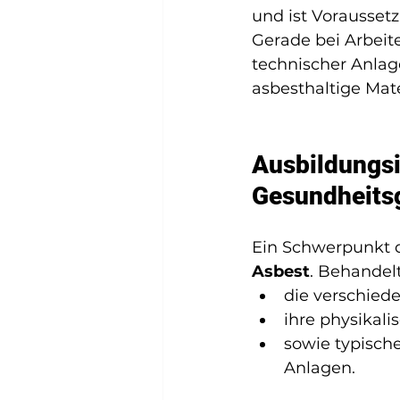
und ist Voraussetz
Gerade bei Arbeit
technischer Anlag
asbesthaltige Mate
Ausbildungsi
Gesundheits
Ein Schwerpunkt d
Asbest
. Behandel
die verschied
ihre physikali
sowie typisch
Anlagen.