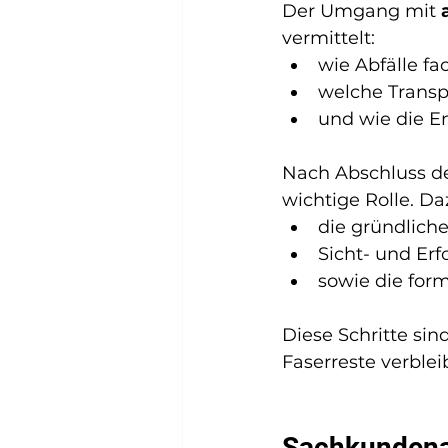
Der Umgang mit 
vermittelt:
wie Abfälle f
welche Transp
und wie die En
Nach Abschluss de
wichtige Rolle. Da
die gründliche
Sicht- und Erf
sowie die for
Diese Schritte sin
Faserreste verblei
Sachkundena