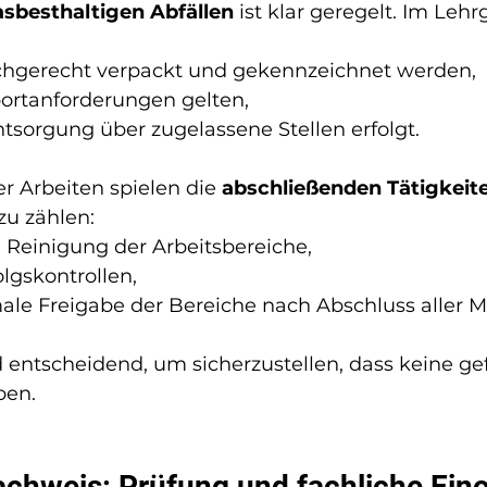
asbesthaltigen Abfällen
 ist klar geregelt. Im Leh
achgerecht verpackt und gekennzeichnet werden,
ortanforderungen gelten,
tsorgung über zugelassene Stellen erfolgt.
r Arbeiten spielen die 
abschließenden Tätigkeit
zu zählen:
 Reinigung der Arbeitsbereiche,
olgskontrollen,
male Freigabe der Bereiche nach Abschluss aller
d entscheidend, um sicherzustellen, dass keine ge
ben.
chweis: Prüfung und fachliche Ein