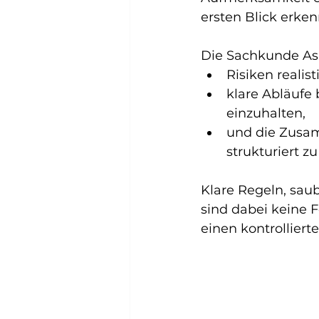
ersten Blick erken
Die Sachkunde Asb
Risiken realis
klare Abläufe
einzuhalten,
und die Zusa
strukturiert zu
Klare Regeln, sa
sind dabei keine F
einen kontrolliert